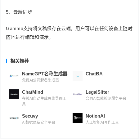
5、云端同步
Gamma支持将文稿保存在云端，用户可以在任何设备上随时
随地进行编辑和演示。
相关推荐
NameGPT名称生成器
ChatBA
免费AI公司起名生成器
ChatMind
LegalSifter
在线AI自动生成思维导图工
合同AI智能检测服务平台
具
Secuvy
NotionAI
AI数据隐私安全平台
人工智能AI写作工具