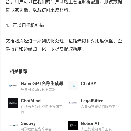
台。用户可以在我们的门户网站上管理解析配置、测试数据
提取或功能，以及访问集成材料。
4、可以用手机扫描
文档照片经过一系列优化处理，包括光线和对比度调整、歪
斜校正和边缘归一化，以提高提取精度。
相关推荐
NameGPT名称生成器
ChatBA
免费AI公司起名生成器
ChatMind
LegalSifter
在线AI自动生成思维导图工
合同AI智能检测服务平台
具
Secuvy
NotionAI
AI数据隐私安全平台
人工智能AI写作工具