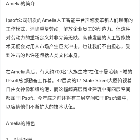
Amelia的简介
Ipsoft公司研发的Amelia人工智能平台声称要革新人们现有的
工作模式，消除重复劳动，解放企业员工的创造力。但这种
对劳动力的重新定义并非完美无缺。高速发展的人工智能技
术无疑会对用人市场产生巨大冲击，也让我们不由担心，受
到冲击的也许还包括人类文化本身。
在Amelia背后，有大约700名“人族生物”在位于曼哈顿下城的
IPsoft总部勤奋工作着。42层高的17 State Street大厦俯视着
自由女神像和纽约港，而这幢超高层商业建筑中有四层空间
都属于IPsoft。今年底之前还将有三层空间归于IPsoft囊中，
以容纳他们不断扩大的技术队伍。
Amelia的特色
1、对话智慧