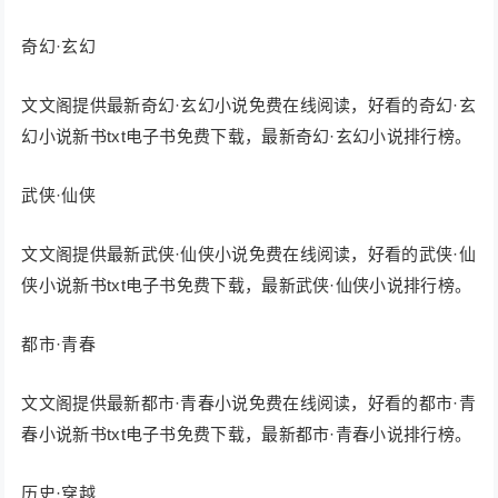
奇幻·玄幻
文文阁提供最新奇幻·玄幻小说免费在线阅读，好看的奇幻·玄
幻小说新书txt电子书免费下载，最新奇幻·玄幻小说排行榜。
武侠·仙侠
文文阁提供最新武侠·仙侠小说免费在线阅读，好看的武侠·仙
侠小说新书txt电子书免费下载，最新武侠·仙侠小说排行榜。
都市·青春
文文阁提供最新都市·青春小说免费在线阅读，好看的都市·青
春小说新书txt电子书免费下载，最新都市·青春小说排行榜。
历史·穿越