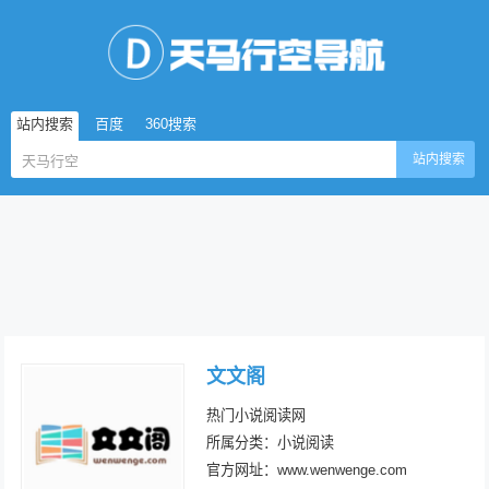
站内搜索
百度
360搜索
站内搜索
文文阁
热门小说阅读网
所属分类：小说阅读
官方网址：www.wenwenge.com