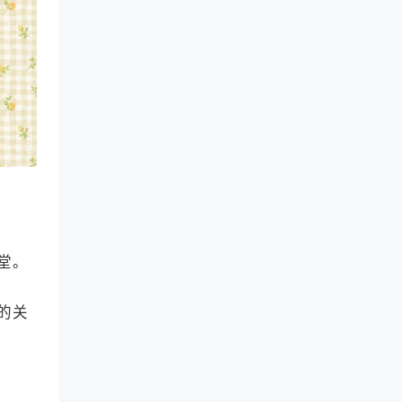
堂。
的关