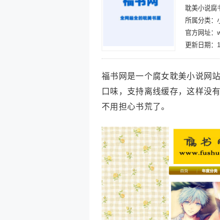
耽美小说腐
所属分类：
官方网址：www
更新日期：10
福书网是一个腐女耽美小说网
口味，支持离线缓存，这样没
不用担心书荒了。