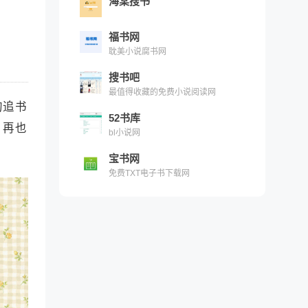
海棠搜书
福书网
耽美小说腐书网
搜书吧
最值得收藏的免费小说阅读网
的追书
52书库
，再也
bl小说网
宝书网
免费TXT电子书下载网