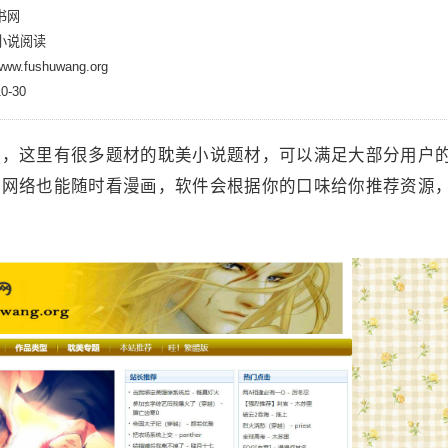
书网
小说阅读
.fushuwang.org
-30
站，这里有很多题材的耽美小说题材，可以满足大部分用户
有网络也能随时看漫画，软件会根据你的口味给你推荐资源