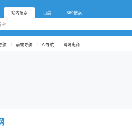
站内搜索
百度
360搜索
导航
前端导航
AI导航
跨境电商
网