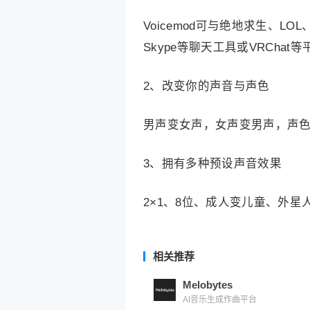
Voicemod可与绝地求生、LO
Skype等聊天工具或VRChat
2、改变你的声音与声色
男声变女声，女声变男声，声
3、拥有多种预设声音效果
2×1、8位、成人变儿童、外星人、
相关推荐
Melobytes
AI音乐生成作曲平台