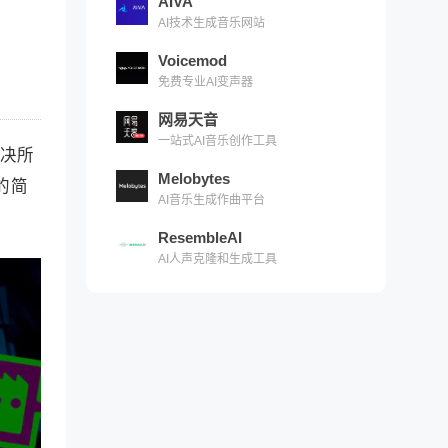
AIVA
AI技术生成音乐网站
Voicemod
免费专业AI变声器
网易天音
一站式AI音乐创作工具
解决所
Melobytes
的简
AI音乐生成作曲平台
ResembleAI
AI人声克隆和生成工具