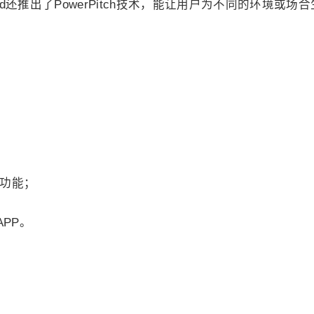
od还推出了PowerPitch技术，能让用户为不同的环境或场
d功能；
PP。