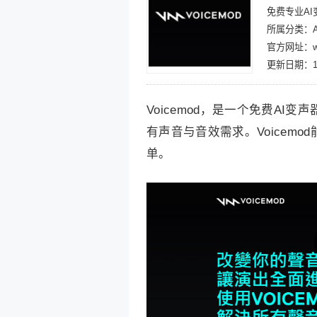
免费专业AI
所属分类：A
官方网址：www
更新日期：10
Voicemod，是一个免费AI
有声音与音效需求。Voicem
单。