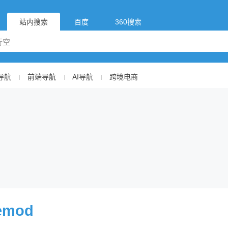
站内搜索
百度
360搜索
导航
前端导航
AI导航
跨境电商
emod