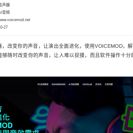
变声器
I音频
.voicemod.net
-27
变声器，改变你的声音，让演出全面进化，使用VOICEMOD，
od能够随时改变你的声音，让人难以捉摸，而且软件操作十分