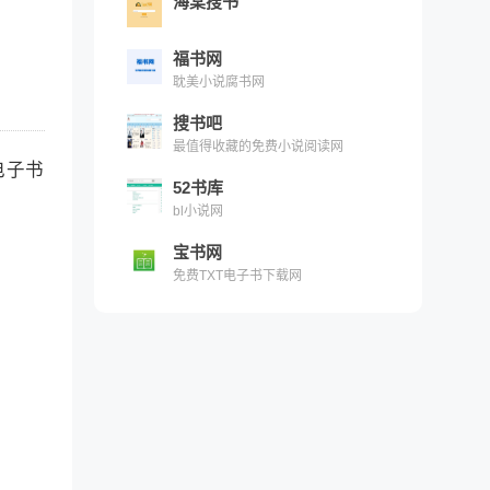
海棠搜书
福书网
耽美小说腐书网
搜书吧
最值得收藏的免费小说阅读网
电子书
52书库
bl小说网
宝书网
免费TXT电子书下载网