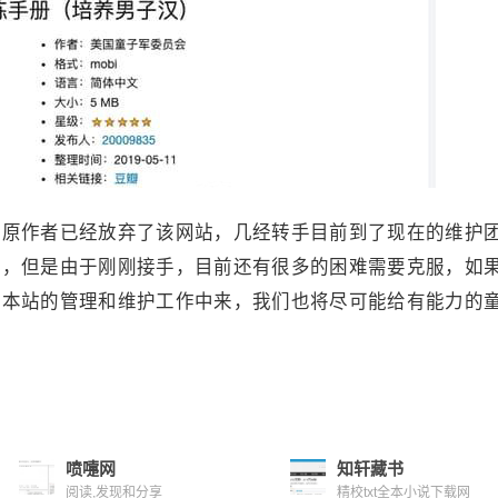
的原作者已经放弃了该网站，几经转手目前到了现在的维护
站，但是由于刚刚接手，目前还有很多的困难需要克服，如
到本站的管理和维护工作中来，我们也将尽可能给有能力的
喷嚏网
知轩藏书
阅读,发现和分享
精校txt全本小说下载网