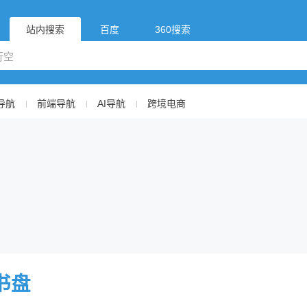
站内搜索
百度
360搜索
导航
前端导航
AI导航
跨境电商
书盘