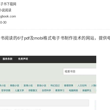
i电子书下载网
小说阅读
book.com
-30
阅读的6寸pdf及mobi格式电子书制作技术的网站，提供