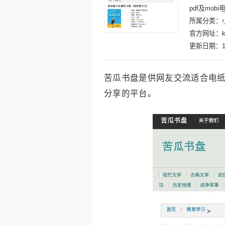
pdf及mob
所属分类：
官方网址：kg
更新日期：10
苦瓜书盘是供网友交流适合电纸书
分享的平台。