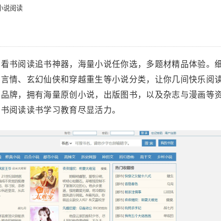
小说阅读
说看书阅读追书神器，海量小说任你选，多题材精品体验。
代言情、玄幻仙侠和穿越重生等小说分类，让你几间快乐阅
读品牌，拥有海量原创小说，出版图书，以及杂志与漫画等
看书阅读读书学习教育尽显活力。