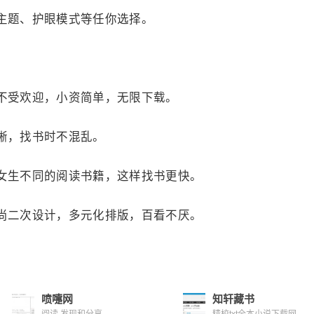
主题、护眼模式等任你选择。
不受欢迎，小资简单，无限下载。
晰，找书时不混乱。
女生不同的阅读书籍，这样找书更快。
尚二次设计，多元化排版，百看不厌。
喷嚏网
知轩藏书
阅读,发现和分享
精校txt全本小说下载网