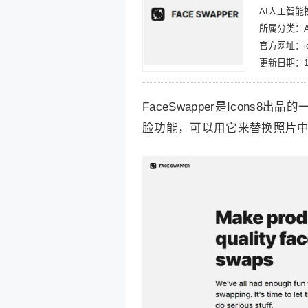
AI人工智能
所属分类：A
官方网址：ico
更新日期：10
FaceSwapper是Icons
脸功能，可以用它来替换照片