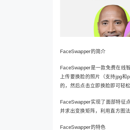
FaceSwapper的简介
FaceSwapper是一款免费
上传要换脸的照片（支持jpg
的，然后点击立即换脸即可轻
FaceSwapper实现了面
并求出变换矩阵，利用直方图
FaceSwapper的特色