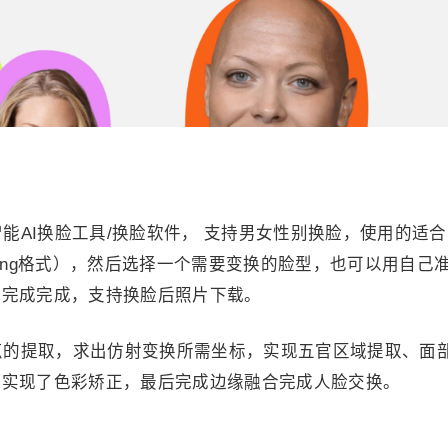
在线智能AI换脸工具/换脸软件， 支持男女性别换脸，使用的适
和png格式），然后选择一个需要变换的脸型，也可以用自己
松完成完成，支持换脸后照片下载。
部特征点的提取，求出仿射变换所需坐标，实现五官区域提取、面
法实现了色彩矫正，最后完成边缘融合完成人脸交换。