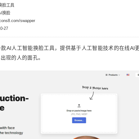
换脸工具
I换脸
ns8.com/swapper
-27
8出品的一款AI人工智能换脸工具，提供基于人工智能技术的在线AI
中出现的人的面孔。