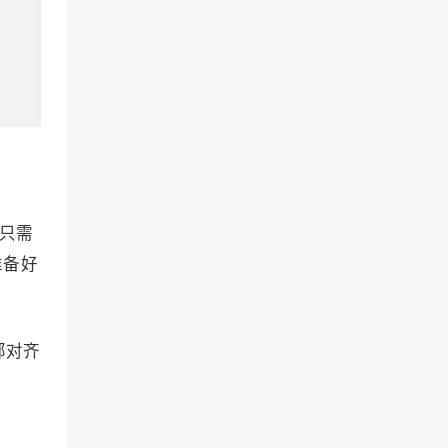
合只需
准备好
部对齐