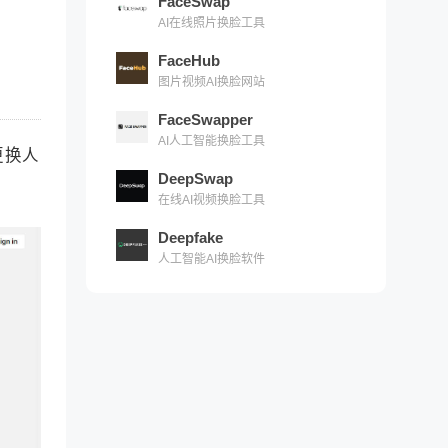
FaceSwap
AI在线照片换脸工具
FaceHub
图片视频AI换脸网站
FaceSwapper
AI人工智能换脸工具
更换人
DeepSwap
在线AI视频换脸工具
Deepfake
人工智能AI换脸软件