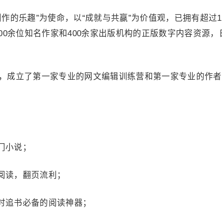
创作的乐趣”为使命，以“成就与共赢”为价值观，已拥有超过1
000余位知名作家和400余家出版机构的正版数字内容资源，
务，成立了第一家专业的网文编辑训练营和第一家专业的作
门小说；
阅读，翻页流利；
时追书必备的阅读神器；