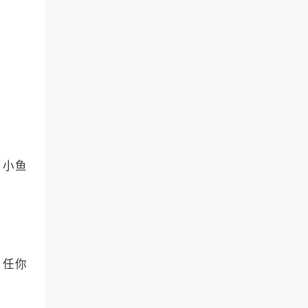
、小鱼
，任你