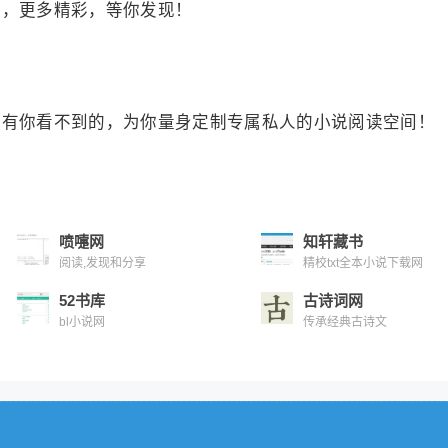
），更多精彩，等你发现！
没有你看不到的，为你量身定制专属私人的小说阅读空间！
喷嚏网
知轩藏书
阅读,发现和分享
精校txt全本小说下载网
52书库
古诗词网
bl小说网
传承经典古诗文