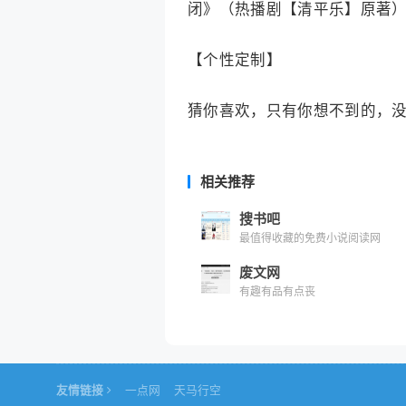
闭》（热播剧【清平乐】原著
【个性定制】
猜你喜欢，只有你想不到的，
相关推荐
搜书吧
最值得收藏的免费小说阅读网
废文网
有趣有品有点丧
友情链接
一点网
天马行空