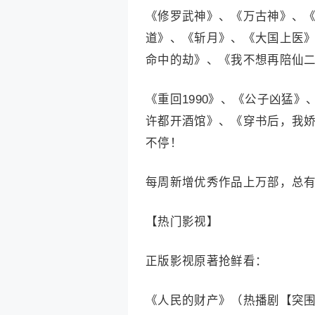
《修罗武神》、《万古神》、
道》、《斩月》、《大国上医
命中的劫》、《我不想再陪仙
《重回1990》、《公子凶猛
许都开酒馆》、《穿书后，我
不停！
每周新增优秀作品上万部，总
【热门影视】
正版影视原著抢鲜看：
《人民的财产》（热播剧【突