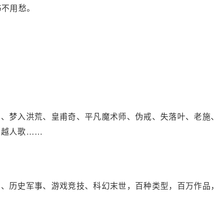
书不用愁。
：
阳、梦入洪荒、皇甫奇、平凡魔术师、伪戒、失落叶、老施
、越人歌……
情、历史军事、游戏竞技、科幻末世，百种类型，百万作品