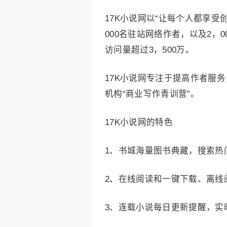
17K小说网以“让每个人都享受
000名驻站网络作者，以及2，
访问量超过3，500万。
17K小说网专注于提高作者服
机构“商业写作青训营”。
17K小说网的特色
1、书城海量图书典藏，搜索热
2、在线阅读和一键下载、离线
3、连载小说每日更新提醒，实