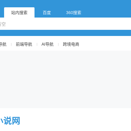
站内搜索
百度
360搜索
导航
前端导航
AI导航
跨境电商
小说网