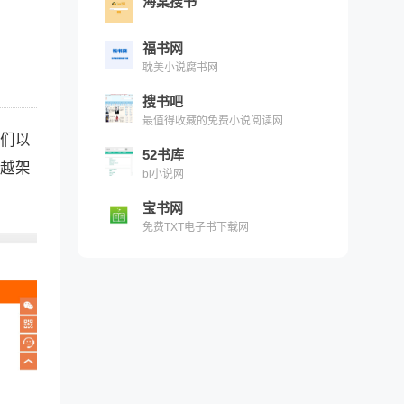
海棠搜书
福书网
耽美小说腐书网
搜书吧
最值得收藏的免费小说阅读网
我们以
52书库
穿越架
bl小说网
宝书网
免费TXT电子书下载网