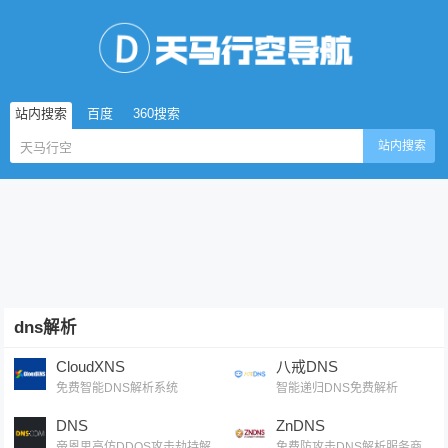
站内搜索
百度
360搜索
站内搜索
dns解析
CloudXNS
八戒DNS
免费智能DNS解析系统
智能递归DNS免费解析
DNS
ZnDNS
帝恩思高仿DDOS攻击劫持解
免费防攻击DNS解析服务商