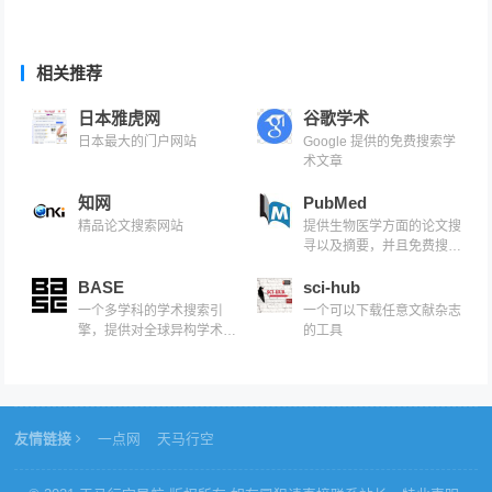
相关推荐
日本雅虎网
谷歌学术
日本最大的门户网站
Google 提供的免费搜索学
术文章
知网
PubMed
精品论文搜索网站
提供生物医学方面的论文搜
寻以及摘要，并且免费搜寻
的数据库
BASE
sci-hub
一个多学科的学术搜索引
一个可以下载任意文献杂志
擎，提供对全球异构学术资
的工具
源的集成检索服务
友情链接
一点网
天马行空