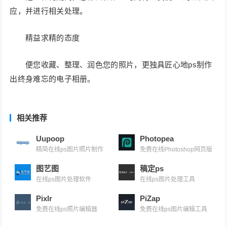
应，并进行相关处理。
精益求精的态度
便您收藏、整理、润色您的照片，更独具匠心地ps制作
出终身难忘的电子相册。
相关推荐
Uupoop
Photopea
精简在线ps图片照片制作
免费在线Photoshop网页版
图艺图
稿定ps
在线ps图片处理软件
在线ps图片处理工具
Pixlr
PiZap
免费在线ps照片编辑器
免费在线ps图片编辑工具