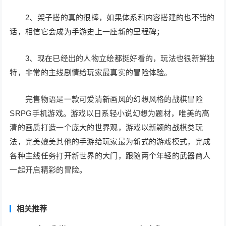
2、架子搭的真的很棒，如果体系和内容搭建的也不错的
话，相信它会成为手游史上一座新的里程碑；
3、现在已经出的人物立绘都挺好看的，玩法也很新鲜独
特，非常的主线剧情给玩家最真实的冒险体验。
完售物语是一款可爱清新画风的幻想风格的战棋冒险
SRPG手机游戏。游戏以日系轻小说幻想为题材，唯美的高
清的画质打造一个庞大的世界观，游戏以新颖的战棋类玩
法，完美媲美其他的手游给玩家最为新式的游戏模式，完成
各种主线任务打开新世界的大门，跟随两个年轻的武器商人
一起开启精彩的冒险。
相关推荐