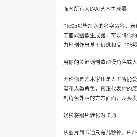
面向所有人的AI艺术生成器
PicSo以毕加索的名字命名
工智能图像生成器，可以将你
力地创作出基于幻想和反乌托
用你的关键词创造动漫角色或
无论你是艺术家还是人工智能
漫和人类角色，真正代表你的
制角色外表的方方面面，从头
轻松将图片转化为卡通
从图片到卡通只需几秒钟。Pi