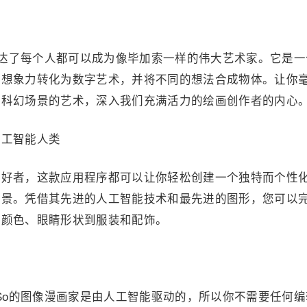
，表达了每个人都可以成为像毕加索一样的伟大艺术家。它是一
的想象力转化为数字艺术，并将不同的想法合成物体。让你
邦科幻场景的艺术，深入我们充满活力的绘画创作者的内心
人工智能人类
爱好者，这款应用程序都可以让你轻松创建一个独特而个性
愿景。凭借其先进的人工智能技术和最先进的图形，您可以
发颜色、眼睛形状到服装和配饰。
cSo的图像漫画家是由人工智能驱动的，所以你不需要任何编