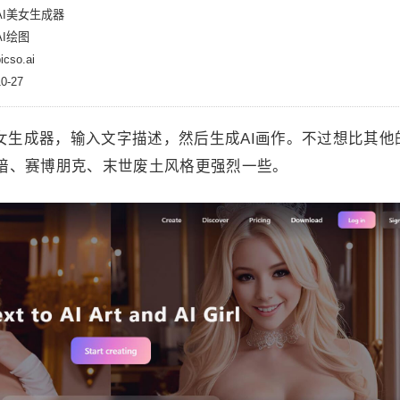
AI美女生成器
I绘图
so.ai
-27
I美女生成器，输入文字描述，然后生成AI画作。不过想比其他的
偏黑暗、赛博朋克、末世废土风格更强烈一些。