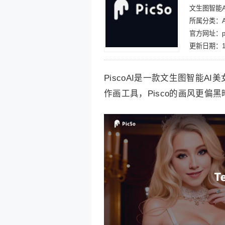
文生图智能
所属分类：A
官方网址：pic
更新日期：10
PiscoAI是一款文生图智能A
作画工具，Pisco的画风更