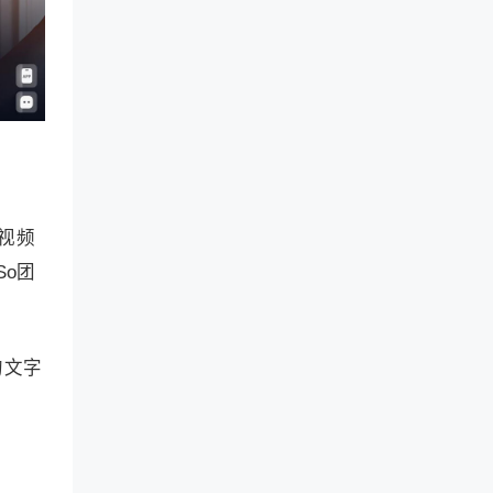
视频
o团
的文字