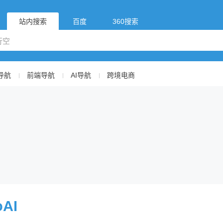
站内搜索
百度
360搜索
导航
前端导航
AI导航
跨境电商
oAI