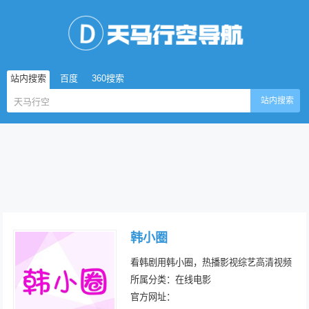
站内搜索
百度
360搜索
站内搜索
韩小圈
看韩剧用韩小圈，热播影视综艺高清视频
所属分类：在线电影
官方网址：