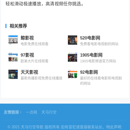
轻松滑动极速播放，高清视频任你挑选。
相关推荐
鲸影视
520电影网
电影免费在线观看
免费看电影电视剧的网站
97影视
1905电影网
欧美大片在线观看
1905电影频道官方网站
天天影视
92电影网
最新热播影视免费在线播放
最好的在线看电影和电视剧
的网站
友情链接
一点网
天马行空
© 2021
天马行空导航
版权所有.如有冒犯请直接联系站长，特此声明.